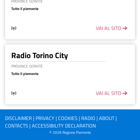
PROVINCE SERVITE
Tutto il piemonte
VAI AL SITO
Radio Torino City
PROVINCE SERVITE
Tutto il piemonte
VAI AL SITO
DISCLAIMER
|
PRIVACY
|
COOKIES
|
RADIO
|
ABOUT
|
CONTACTS
|
ACCESSIBILITY DECLARATION
©
2026
Regione Piemonte