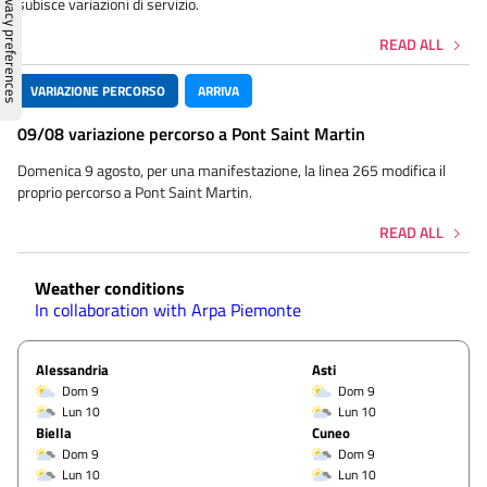
subisce variazioni di servizio.
READ ALL
VARIAZIONE PERCORSO
ARRIVA
09/08 variazione percorso a Pont Saint Martin
Domenica 9 agosto, per una manifestazione, la linea 265 modifica il
proprio percorso a Pont Saint Martin.
READ ALL
Weather conditions
In collaboration with Arpa Piemonte
Alessandria
Asti
Dom 9
Dom 9
Lun 10
Lun 10
Biella
Cuneo
Dom 9
Dom 9
Lun 10
Lun 10