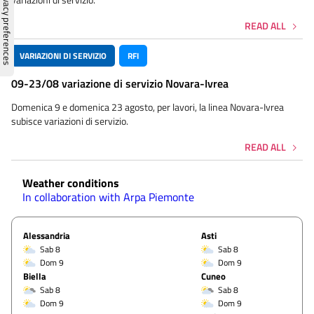
READ ALL
VARIAZIONI DI SERVIZIO
RFI
09-23/08 variazione di servizio Novara-Ivrea
Domenica 9 e domenica 23 agosto, per lavori, la linea Novara-Ivrea
subisce variazioni di servizio.
READ ALL
Weather conditions
In collaboration with Arpa Piemonte
Alessandria
Asti
Sab 8
Sab 8
Dom 9
Dom 9
Biella
Cuneo
Sab 8
Sab 8
Dom 9
Dom 9