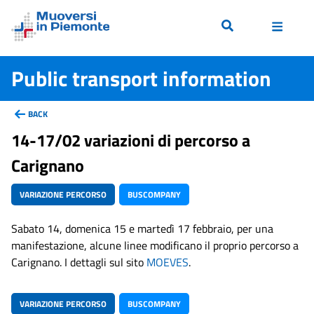
Public transport information
BACK
14-17/02 variazioni di percorso a
Carignano
VARIAZIONE PERCORSO
BUSCOMPANY
Sabato 14, domenica 15 e martedì 17 febbraio, per una
manifestazione, alcune linee modificano il proprio percorso a
Carignano. I dettagli sul sito
MOEVES
.
VARIAZIONE PERCORSO
BUSCOMPANY