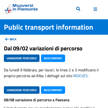
Public transport information
BACK
Dal 09/02 variazioni di percorso
VARIAZIONE PERCORSO
BUSCOMPANY
Da lunedì 9 febbraio, per lavori, le linee 2 e 3 modificano il
proprio percorso ad Alba. I dettagli sul sito
MOEVES
.
VARIAZIONE PERCORSO
BUSCOMPANY
08/08 variazione di percorso a Paesana
Sabato 8 agosto, per una manifestazione, la linea 104 modifica il