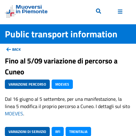
Public transport information
BACK
Fino al 5/09 variazione di percorso a
Cuneo
VARIAZIONE PERCORSO
MOEVES
Dal 16 giugno al 5 settembre, per una manifestazione, la
linea 5 modifica il proprio percorso a Cuneo. I dettagli sul sito
MOEVES
.
VARIAZIONI DI SERVIZIO
RFI
TRENITALIA