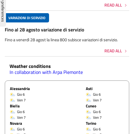
READ ALL
VARIAZIONI DI SERVIZIO
Fino al 28 agosto variazione di servizio
Fino a venerdì 28 agost la linea 800 subisce variazioni di servizio.
READ ALL
Weather conditions
In collaboration with Arpa Piemonte
Alessandria
Asti
Gio 6
Gio 6
Ven 7
Ven 7
Biella
Cuneo
Gio 6
Gio 6
Ven 7
Ven 7
Novara
Torino
Gio 6
Gio 6