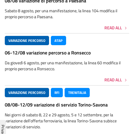
08/08 variazione di percorso a Paesana
Sabato 8 agosto, per una manifestazione, la linea 104 modifica il
proprio percorso a Paesana.
READ ALL
VARIAZIONE PERCORSO
ATAP
06-12/08 variazione percorso a Ronsecco
Da giovedì 6 agosto, per una manifestazione, la linea 60 modifica il
proprio percorso a Ronsecco.
READ ALL
VARIAZIONE PERCORSO
RFI
TRENITALIA
08/08-12/09 variazione di servizio Torino-Savona
Nei giorni di sabato 8, 22 e 29 agosto, 5 e 12 settembre, per la
variazione dell’offerta ferroviaria, la linea Torino-Savona subisce
variazioni di servizio.